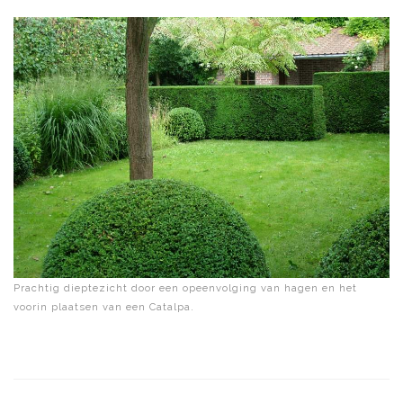
Prachtig dieptezicht door een opeenvolging van hagen en het
voorin plaatsen van een Catalpa.