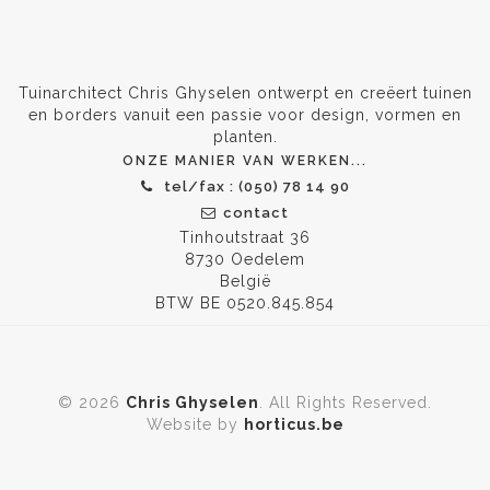
Tuinarchitect Chris Ghyselen ontwerpt en creëert tuinen
en borders vanuit een passie voor design, vormen en
planten.
ONZE MANIER VAN WERKEN...
tel/fax : (050) 78 14 90
contact
Tinhoutstraat 36
8730 Oedelem
België
BTW BE 0520.845.854
© 2026
Chris Ghyselen
. All Rights Reserved.
Website by
horticus.be