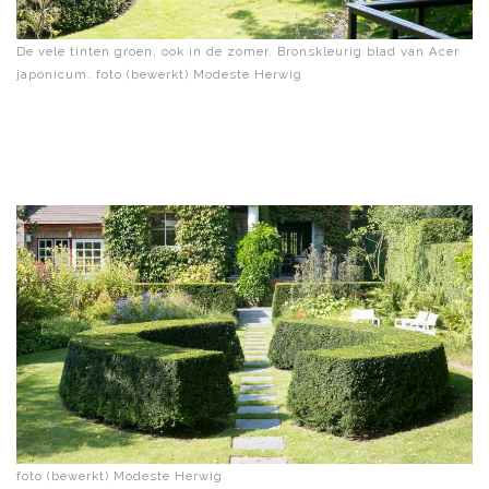
De vele tinten groen, ook in de zomer. Bronskleurig blad van Acer
japonicum. foto (bewerkt) Modeste Herwig
foto (bewerkt) Modeste Herwig