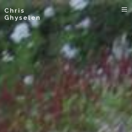
Chris
Ghyselen